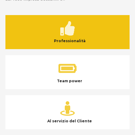
Professionalità
Team power
Al servizio del Cliente