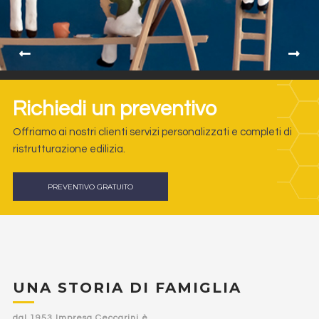
Richiedi un preventivo
Offriamo ai nostri clienti servizi personalizzati e completi di
ristrutturazione edilizia.
PREVENTIVO GRATUITO
UNA STORIA DI FAMIGLIA
dal 1953 Impresa Ceccarini è..