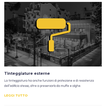
Tinteggiature esterne
La tinteggiatura ha anche funzioni di protezione e di resistenza
dell’edificio stesso, oltre a preservarlo da muffe e alghe.
LEGGI TUTTO