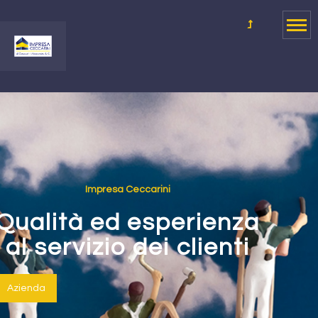
Impresa Ceccarini
Qualità ed esperienza
al servizio dei clienti
Azienda