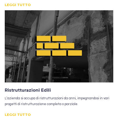
LEGGI TUTTO
Ristrutturazioni Edili
L’azienda si occupa di ristrutturazioni da anni, impegnandosi in vari
progetti di ristrutturazione completa o parziale.
LEGGI TUTTO