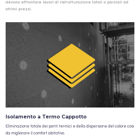
devono affrontare lavori di ristrutturazione totali o parziali ad
ottimi prezzi.
Isolamento a Termo Cappotto
Eliminazione totale dei ponti termici e della dispersione del calore così
da migliorare il comfort abitativo.