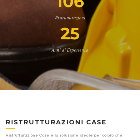
106
Ristrutturazioni
25
Anni di Esperienza
RISTRUTTURAZIONI CASE
Ristrutturazione Case è la soluzione ideale per coloro che